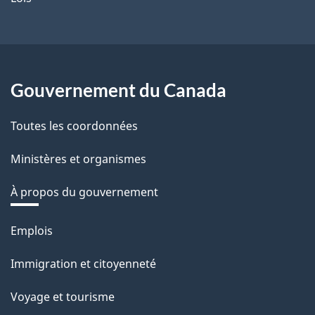
Gouvernement du Canada
Toutes les coordonnées
Ministères et organismes
À propos du gouvernement
Thèmes
Emplois
et
Immigration et citoyenneté
sujets
Voyage et tourisme