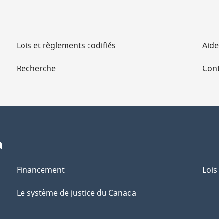
Lois et règlements codifiés
Aide
Recherche
Cont
a
Financement
Lois
Le système de justice du Canada