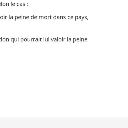
on le cas :
loir la peine de mort dans ce pays,
on qui pourrait lui valoir la peine