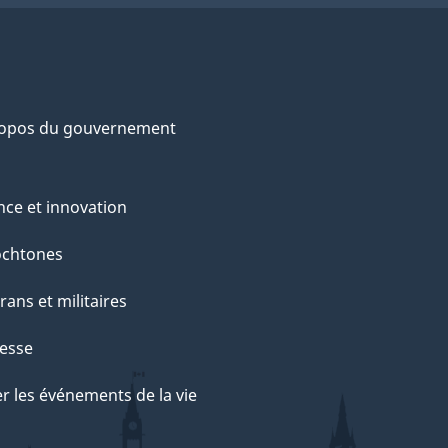
ropos du gouvernement
nce et innovation
ochtones
rans et militaires
esse
r les événements de la vie