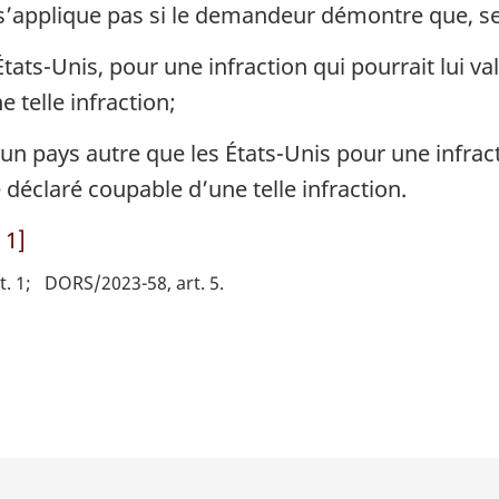
 s’applique pas si le demandeur démontre que, sel
États-Unis, pour une infraction qui pourrait lui va
 telle infraction;
un pays autre que les États-Unis pour une infracti
 déclaré coupable d’une telle infraction.
 1]
. 1
DORS/2023-58, art. 5