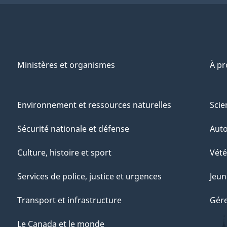
Ministères et organismes
À p
Environnement et ressources naturelles
Scie
Sécurité nationale et défense
Aut
Culture, histoire et sport
Vété
Services de police, justice et urgences
Jeun
Transport et infrastructure
Gére
Le Canada et le monde