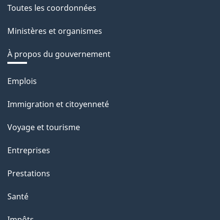
Toutes les coordonnées
Ministères et organismes
À propos du gouvernement
Thèmes
Emplois
et
Immigration et citoyenneté
sujets
Voyage et tourisme
Entreprises
Prestations
Santé
Impôts