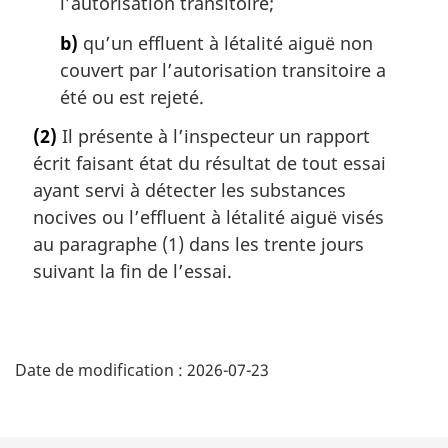
l’autorisation transitoire;
b)
qu’un effluent à létalité aiguë non
couvert par l’autorisation transitoire a
été ou est rejeté.
(2)
Il présente à l’inspecteur un rapport
écrit faisant état du résultat de tout essai
ayant servi à détecter les substances
nocives ou l’effluent à létalité aiguë visés
au paragraphe (1) dans les trente jours
suivant la fin de l’essai.
D
Date de modification :
2026-07-23
é
t