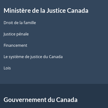
g
Ministère de la Justice Canada
e
Droit de la famille
Justice pénale
Financement
Le système de justice du Canada
Lois
Gouvernement du Canada