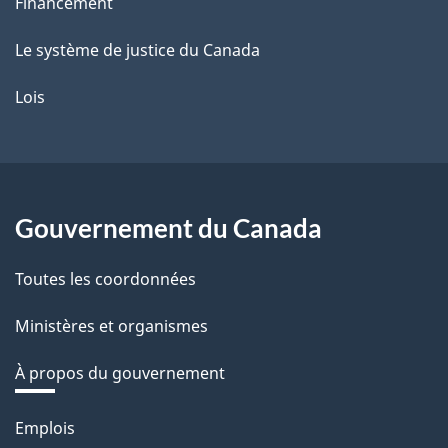
Financement
Le système de justice du Canada
Lois
Gouvernement du Canada
Toutes les coordonnées
Ministères et organismes
À propos du gouvernement
Thèmes
Emplois