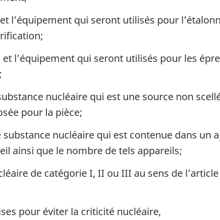
et l’équipement qui seront utilisés pour l’étal
rification;
et l’équipement qui seront utilisés pour les épre
;
stance nucléaire qui est une source non scellée e
osée pour la pièce;
 substance nucléaire qui est contenue dans un a
il ainsi que le nombre de tels appareils;
aire de catégorie I, II ou III au sens de l’articl
es pour éviter la criticité nucléaire,