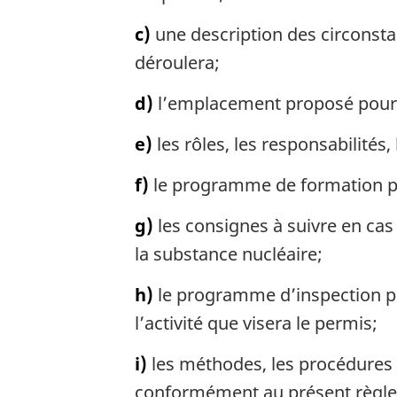
c)
une description des circonsta
déroulera;
d)
l’emplacement proposé pour l’
e)
les rôles, les responsabilités, 
f)
le programme de formation pro
g)
les consignes à suivre en cas
la substance nucléaire;
h)
le programme d’inspection pr
l’activité que visera le permis;
i)
les méthodes, les procédures 
conformément au présent règl