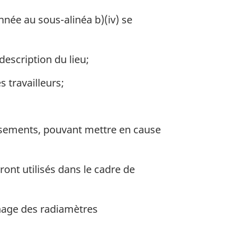
née au sous-alinéa b)(iv) se
escription du lieu;
s travailleurs;
ersements, pouvant mettre en cause
nt utilisés dans le cadre de
nnage des radiamètres