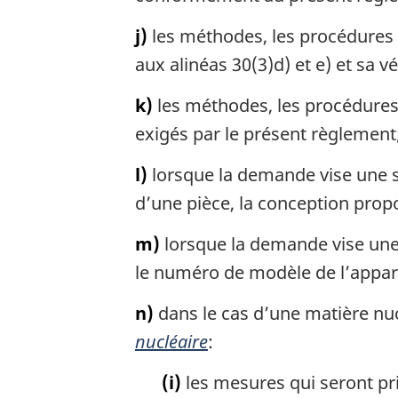
j)
les méthodes, les procédures 
aux alinéas 30(3)d) et e) et sa vé
k)
les méthodes, les procédures 
exigés par le présent règlement
l)
lorsque la demande vise une sub
d’une pièce, la conception prop
m)
lorsque la demande vise une
le numéro de modèle de l’appare
n)
dans le cas d’une matière nuclé
nucléaire
:
(i)
les mesures qui seront pris