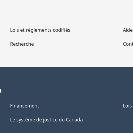
Lois et règlements codifiés
Aide
Recherche
Cont
a
Financement
Lois
Le système de justice du Canada