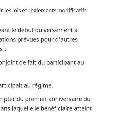
ir les lois et règlements modificatifs
avant le début du versement à
stations prévues pour d’autres
s :
onjoint de fait du participant au
articipait au régime,
compter du premier anniversaire du
ans laquelle le bénéficiaire atteint