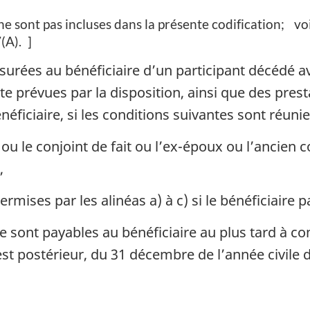
ne sont pas incluses dans la présente codification
vo
(A)
]
ssurées au bénéficiaire d’un participant décédé 
aite prévues par la disposition, ainsi que des pre
néficiaire, si les conditions suivantes sont réunie
 ou le conjoint de fait ou l’ex-époux ou l’ancien c
,
rmises par les alinéas a) à c) si le bénéficiaire p
te sont payables au bénéficiaire au plus tard à 
est postérieur, du 31 décembre de l’année civile d