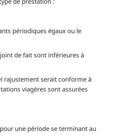
type de prestation :
ants périodiques égaux ou le
int de fait sont inférieures à
el rajustement serait conforme à
restations viagères sont assurées
 pour une période se terminant au