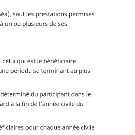
néa), sauf les prestations permises
, à un ou plusieurs de ses
celui qui est le bénéficiaire
 une période se terminant au plus
e déterminé du participant dans le
d à la fin de l’année civile du
éficiaires pour chaque année civile