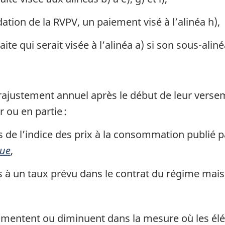
dation de la RVPV, un paiement visé à l’alinéa h),
ite qui serait visée à l’alinéa a) si son sous-aliné
n rajustement annuel après le début de leur verse
r ou en partie :
de l’indice des prix à la consommation publié p
que
,
à un taux prévu dans le contrat du régime mais
mentent ou diminuent dans la mesure où les élé