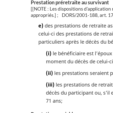
Prestation préretraite au survivant
[
[NOTE : Les dispositions d’application 
appropriés.]
DORS/2001-188, art. 17
e)
des prestations de retraite a
celui-ci des prestations de retr
particuliers après le décès du bé
(i)
le bénéficiaire est l’époux
moment du décès de celui-ci
(ii)
les prestations seraient pe
(iii)
les prestations de retrai
décès du participant ou, s’il 
71 ans;