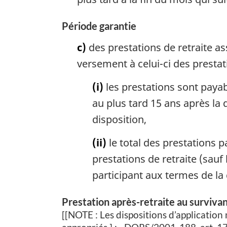
Période garantie
c)
des prestations de retraite as
versement à celui-ci des prestati
(i)
les prestations sont paya
au plus tard 15 ans après la 
disposition,
(ii)
le total des prestations 
prestations de retraite (sauf 
participant aux termes de la d
Prestation après-retraite au surviva
[
[NOTE : Les dispositions d’application 