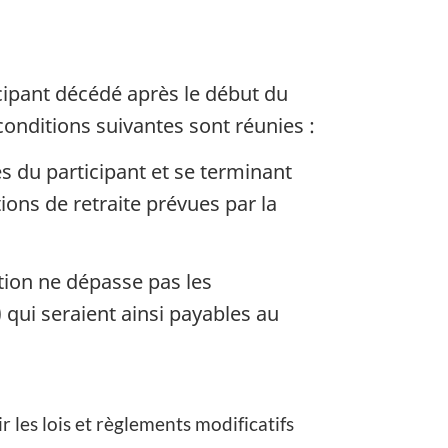
icipant décédé après le début du
 conditions suivantes sont réunies :
 du participant et se terminant
ions de retraite prévues par la
tion ne dépasse pas les
) qui seraient ainsi payables au
ir les lois et règlements modificatifs