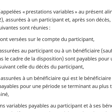
(appelées « prestations variables » au présent ali
.2), assurées à un participant et, après son décès
suivantes sont réunies :
sont versées sur le compte du participant,
assurées au participant ou à un bénéficiaire (sauf 
s le cadre de la disposition) sont payables pour
e suivant celle du décès du participant,
 assurées à un bénéficiaire qui est le bénéficiair
payables pour une période se terminant au plus tar
iné,
s variables payables au participant et à ses bén