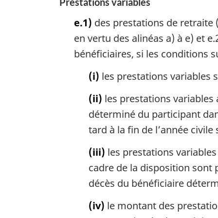
Prestations variables
e.1)
des prestations de retraite 
en vertu des alinéas a) à e) et e
bénéficiaires, si les conditions 
(i)
les prestations variables 
(ii)
les prestations variables 
déterminé du participant dan
tard à la fin de l’année civil
(iii)
les prestations variables
cadre de la disposition sont 
décès du bénéficiaire déterm
(iv)
le montant des prestation