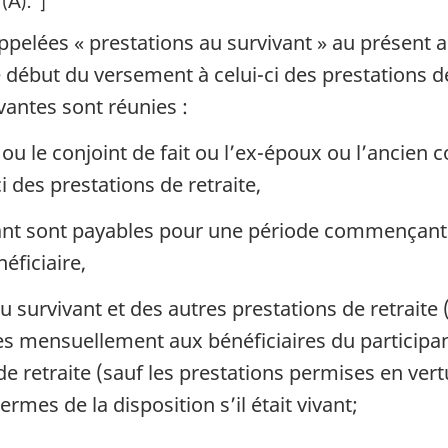
(A)
]
ppelées « prestations au survivant » au présent a
 début du versement à celui-ci des prestations de
ivantes sont réunies :
 ou le conjoint de fait ou l’ex-époux ou l’ancien c
 des prestations de retraite,
ant sont payables pour une période commençant a
éficiaire,
au survivant et des autres prestations de retraite
bles mensuellement aux bénéficiaires du participa
e retraite (sauf les prestations permises en vertu 
rmes de la disposition s’il était vivant;