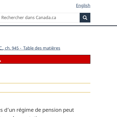
English
Rechercher
Recherche
dans
Canada.ca
C.
, ch. 945 - Table des matières
.
le
ées d’un régime de pension peut