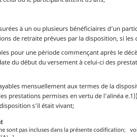
surées à un ou plusieurs bénéficiaires d’un part
ons de retraite prévues par la disposition, si les
bles pour une période commençant après le décès
date du début du versement à celui-ci des prestat
payables mensuellement aux termes de la disposi
les prestations permises en vertu de l’alinéa e.1)
isposition s’il était vivant;
nt
ne sont pas incluses dans la présente codification
vo