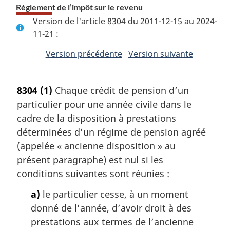
Règlement de l’impôt sur le revenu
Version de l'article 8304 du 2011-12-15 au 2024-
11-21 :
Version précédente
de
Version suivante
de
l'article
l'article
8304
(1)
Chaque crédit de pension d’un
particulier pour une année civile dans le
cadre de la disposition à prestations
déterminées d’un régime de pension agréé
(appelée « ancienne disposition » au
présent paragraphe) est nul si les
conditions suivantes sont réunies :
a)
le particulier cesse, à un moment
donné de l’année, d’avoir droit à des
prestations aux termes de l’ancienne