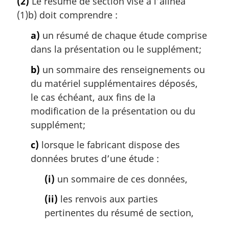
(2)
Le résumé de section visé à l’alinéa
(1)b) doit comprendre :
a)
un résumé de chaque étude comprise
dans la présentation ou le supplément;
b)
un sommaire des renseignements ou
du matériel supplémentaires déposés,
le cas échéant, aux fins de la
modification de la présentation ou du
supplément;
c)
lorsque le fabricant dispose des
données brutes d’une étude :
(i)
un sommaire de ces données,
(ii)
les renvois aux parties
pertinentes du résumé de section,