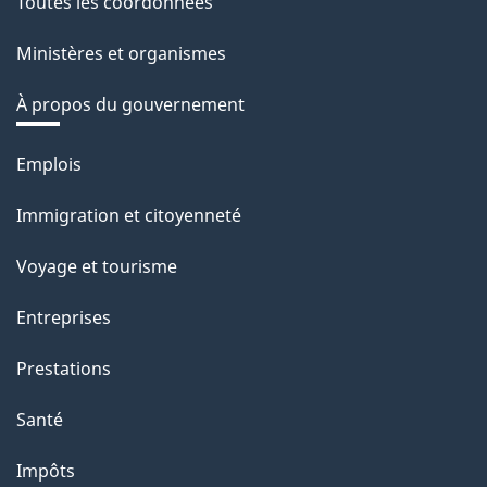
Toutes les coordonnées
Ministères et organismes
À propos du gouvernement
Thèmes
Emplois
et
Immigration et citoyenneté
sujets
Voyage et tourisme
Entreprises
Prestations
Santé
Impôts