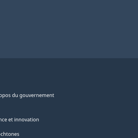
ropos du gouvernement
nce et innovation
ochtones