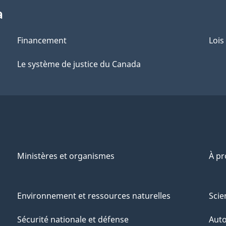
a
Financement
Lois
Le système de justice du Canada
Ministères et organismes
À p
Environnement et ressources naturelles
Scie
Sécurité nationale et défense
Aut