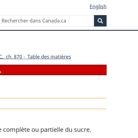
English
Rechercher
Recherche
dans
Canada.ca
C.
, ch. 870 - Table des matières
.
e complète ou partielle du sucre.