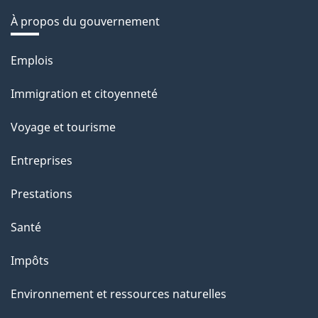
À propos du gouvernement
Thèmes
Emplois
et
Immigration et citoyenneté
sujets
Voyage et tourisme
Entreprises
Prestations
Santé
Impôts
Environnement et ressources naturelles