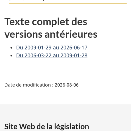
Texte complet des
versions antérieures
Du 2009-01-29 au 2026-06-17
Du 2006-03-22 au 2009-01-28
D
Date de modification :
2026-08-06
é
t
a
Site Web de la législation
i