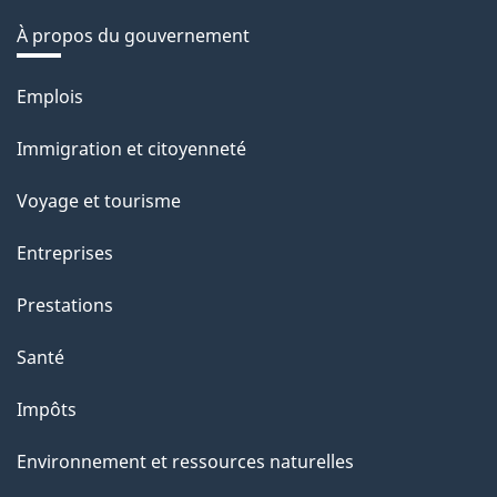
À propos du gouvernement
Thèmes
Emplois
et
Immigration et citoyenneté
sujets
Voyage et tourisme
Entreprises
Prestations
Santé
Impôts
Environnement et ressources naturelles