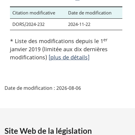
Citation modificative
Date de modification
DORS/2024-232
2024-11-22
er
* Liste des modifications depuis le 1
janvier 2019 (limitée aux dix dernières
modifications)
[plus de détails]
D
Date de modification :
2026-08-06
é
t
a
Site Web de la législation
i