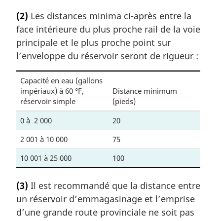
(2)
Les distances minima ci-après entre la
face intérieure du plus proche rail de la voie
principale et le plus proche point sur
l’enveloppe du réservoir seront de rigueur :
Capacité en eau (gallons
impériaux) à 60 °F,
Distance minimum
réservoir simple
(pieds)
0 à 2 000
20
2 001 à 10 000
75
10 001 à 25 000
100
(3)
Il est recommandé que la distance entre
un réservoir d’emmagasinage et l’emprise
d’une grande route provinciale ne soit pas