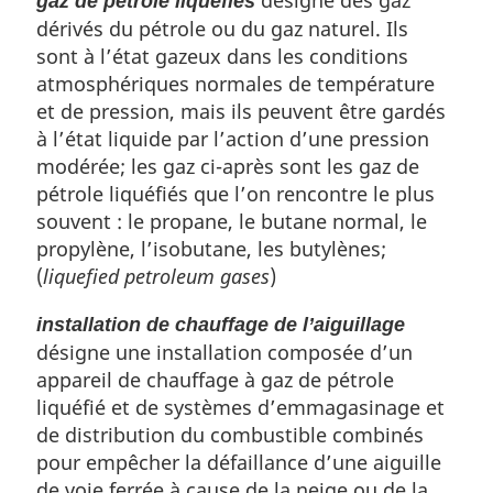
désigne des gaz
gaz de pétrole liquéfiés
dérivés du pétrole ou du gaz naturel. Ils
sont à l’état gazeux dans les conditions
atmosphériques normales de température
et de pression, mais ils peuvent être gardés
à l’état liquide par l’action d’une pression
modérée; les gaz ci-après sont les gaz de
pétrole liquéfiés que l’on rencontre le plus
souvent : le propane, le butane normal, le
propylène, l’isobutane, les butylènes;
(
liquefied petroleum gases
)
installation de chauffage de l’aiguillage
désigne une installation composée d’un
appareil de chauffage à gaz de pétrole
liquéfié et de systèmes d’emmagasinage et
de distribution du combustible combinés
pour empêcher la défaillance d’une aiguille
de voie ferrée à cause de la neige ou de la