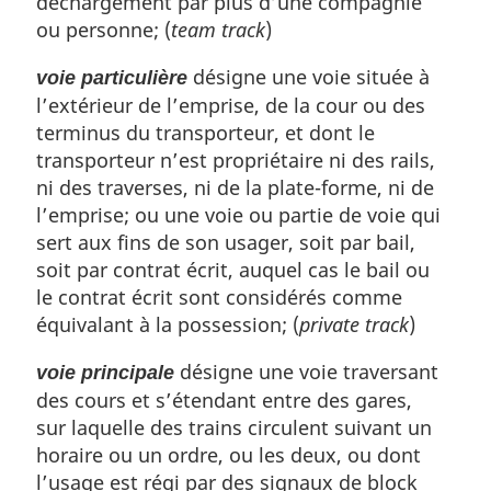
déchargement par plus d’une compagnie
ou personne; (
team track
)
désigne une voie située à
voie particulière
l’extérieur de l’emprise, de la cour ou des
terminus du transporteur, et dont le
transporteur n’est propriétaire ni des rails,
ni des traverses, ni de la plate-forme, ni de
l’emprise; ou une voie ou partie de voie qui
sert aux fins de son usager, soit par bail,
soit par contrat écrit, auquel cas le bail ou
le contrat écrit sont considérés comme
équivalant à la possession; (
private track
)
désigne une voie traversant
voie principale
des cours et s’étendant entre des gares,
sur laquelle des trains circulent suivant un
horaire ou un ordre, ou les deux, ou dont
l’usage est régi par des signaux de block