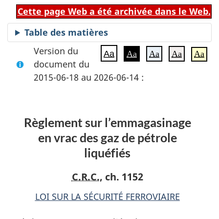
Cette page Web a été archivée dans le Web.
Table des matières
Version du
Aa
Aa
Aa
Aa
Aa
document du
2015-06-18 au 2026-06-14 :
Règlement sur l’emmagasinage
en vrac des gaz de pétrole
liquéfiés
C.R.C.
, ch. 1152
LOI SUR LA SÉCURITÉ FERROVIAIRE