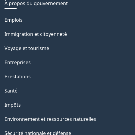
À propos du gouvernement
Thèmes
Emplois
et
Immigration et citoyenneté
sujets
Voyage et tourisme
Entreprises
Prestations
Santé
Impôts
Environnement et ressources naturelles
Sécurité nationale et défense