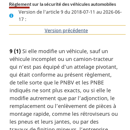
Règlement sur la sécurité des véhicules automobiles
Version de l'article 9 du 2018-07-11 au 2026-06-
17 :
Version précédente
de
l'article
9
(1)
Si elle modifie un véhicule, sauf un
véhicule incomplet ou un camion-tracteur
qui n’est pas équipé d’un attelage pivotant,
qui était conforme au présent règlement,
de telle sorte que le PNBV et les PNBE
indiqués ne sont plus exacts, ou si elle le
modifie autrement que par l’adjonction, le
remplacement ou l’enlèvement de pièces à
montage rapide, comme les rétroviseurs ou
les pneus et leurs jantes, ou par des
travaux de finition mineurs, l’entreprise