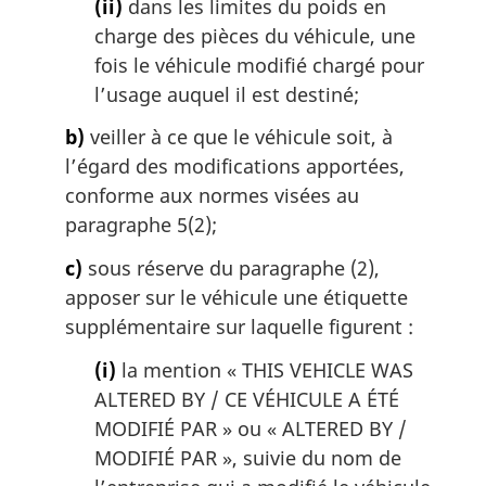
(ii)
dans les limites du poids en
charge des pièces du véhicule, une
fois le véhicule modifié chargé pour
l’usage auquel il est destiné;
b)
veiller à ce que le véhicule soit, à
l’égard des modifications apportées,
conforme aux normes visées au
paragraphe 5(2);
c)
sous réserve du paragraphe (2),
apposer sur le véhicule une étiquette
supplémentaire sur laquelle figurent :
(i)
la mention «
THIS VEHICLE WAS
ALTERED BY
/ CE VÉHICULE A ÉTÉ
MODIFIÉ PAR » ou «
ALTERED BY
/
MODIFIÉ PAR », suivie du nom de