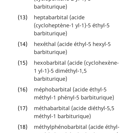
barbiturique)
(13)
heptabarbital (acide
(cycloheptène-1 yl-1)-5 éthyl-5
barbiturique)
(14)
hexéthal (acide éthyl-5 hexyl-5
barbiturique)
(15)
hexobarbital (acide (cyclohexène-
1 yl-1)-5 diméthyl-1,5
barbiturique)
(16)
méphobarbital (acide éthyl-5
méthyl-1 phényl-5 barbiturique)
(17)
méthabarbital (acide diéthyl-5,5
méthyl-1 barbiturique)
(18)
méthylphénobarbital (acide éthyl-