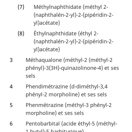
(7)
Méthylnaphthidate (méthyl 2-
(naphthalén-2-yl)-2-(pipéridin-2-
yl)acétate)
(8)
Éthylnaphthidate (éthyl 2-
(naphthalén-2-yl)-2-(pipéridin-2-
yl)acétate)
3
Méthaqualone (méthyl-2 (méthyl-2
phényl)-3(3H)-quinazolinone-4) et ses
sels
4
Phendimétrazine (d-diméthyl-3,4
phényl-2 morpholine) et ses sels
5
Phenmétrazine (méthyl-3 phényl-2
morpholine) et ses sels
6
Pentobarbital (acide éthyl-5 (méthyl-
1 butyl)-5 barbiturique)