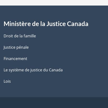
a
g
Ministère de la Justice Canada
e
Droit de la famille
Justice pénale
Financement
Le système de justice du Canada
Lois