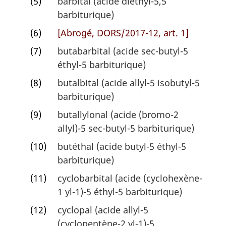
(5)
barbital (acide diéthyl-5,5
barbiturique)
(6)
[Abrogé, DORS/2017-12, art. 1]
(7)
butabarbital (acide sec-butyl-5
éthyl-5 barbiturique)
(8)
butalbital (acide allyl-5 isobutyl-5
barbiturique)
(9)
butallylonal (acide (bromo-2
allyl)-5 sec-butyl-5 barbiturique)
(10)
butéthal (acide butyl-5 éthyl-5
barbiturique)
(11)
cyclobarbital (acide (cyclohexène-
1 yl-1)-5 éthyl-5 barbiturique)
(12)
cyclopal (acide allyl-5
(cyclopentène-2 yl-1)-5