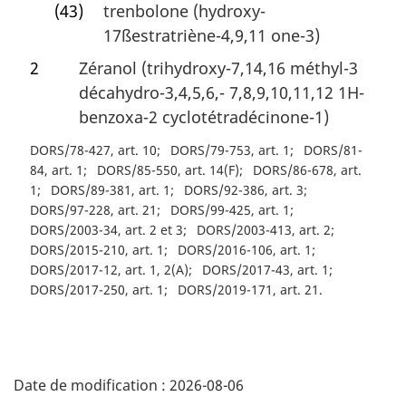
(43)
trenbolone (hydroxy-
17ßestratriène-4,9,11 one-3)
2
Zéranol (trihydroxy-7,14,16 méthyl-3
décahydro-3,4,5,6,- 7,8,9,10,11,12 1H-
benzoxa-2 cyclotétradécinone-1)
DORS/78-427, art. 10
DORS/79-753, art. 1
DORS/81-
84, art. 1
DORS/85-550, art. 14(F)
DORS/86-678, art.
1
DORS/89-381, art. 1
DORS/92-386, art. 3
DORS/97-228, art. 21
DORS/99-425, art. 1
DORS/2003-34, art. 2 et 3
DORS/2003-413, art. 2
DORS/2015-210, art. 1
DORS/2016-106, art. 1
DORS/2017-12, art. 1, 2(A)
DORS/2017-43, art. 1
DORS/2017-250, art. 1
DORS/2019-171, art. 21
D
Date de modification :
2026-08-06
é