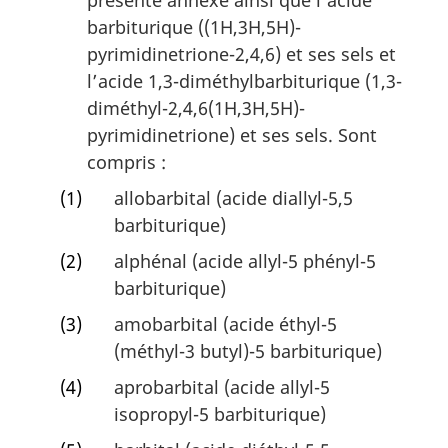
barbiturique ((1H,3H,5H)-
pyrimidinetrione-2,4,6) et ses sels et
l’acide 1,3-diméthylbarbiturique (1,3-
diméthyl-2,4,6(1H,3H,5H)-
pyrimidinetrione) et ses sels. Sont
compris :
(1)
allobarbital (acide diallyl-5,5
barbiturique)
(2)
alphénal (acide allyl-5 phényl-5
barbiturique)
(3)
amobarbital (acide éthyl-5
(méthyl-3 butyl)-5 barbiturique)
(4)
aprobarbital (acide allyl-5
isopropyl-5 barbiturique)