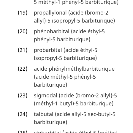
5 méthyl-1 phényl-5 barbiturique)
(19)
propallylonal (acide (bromo-2
allyl)-5 isopropyl-5 barbiturique)
(20)
phénobarbital (acide éthyl-5
phényl-5 barbiturique)
(21)
probarbital (acide éthyl-5
isopropyl-5 barbiturique)
(22)
acide phénylméthylbarbiturique
(acide méthyl-5 phényl-5
barbiturique)
(23)
sigmodal (acide (bromo-2 allyl)-5
(méthyl-1 butyl)-5 barbiturique)
(24)
talbutal (acide allyl-5 sec-butyl-5
barbiturique)
(25)
vinbarbital (acide éthyl-5 (méthyl-