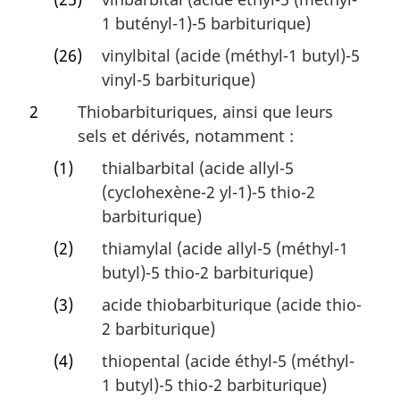
1 butényl-1)-5 barbiturique)
(26)
vinylbital (acide (méthyl-1 butyl)-5
vinyl-5 barbiturique)
2
Thiobarbituriques, ainsi que leurs
sels et dérivés, notamment :
(1)
thialbarbital (acide allyl-5
(cyclohexène-2 yl-1)-5 thio-2
barbiturique)
(2)
thiamylal (acide allyl-5 (méthyl-1
butyl)-5 thio-2 barbiturique)
(3)
acide thiobarbiturique (acide thio-
2 barbiturique)
(4)
thiopental (acide éthyl-5 (méthyl-
1 butyl)-5 thio-2 barbiturique)