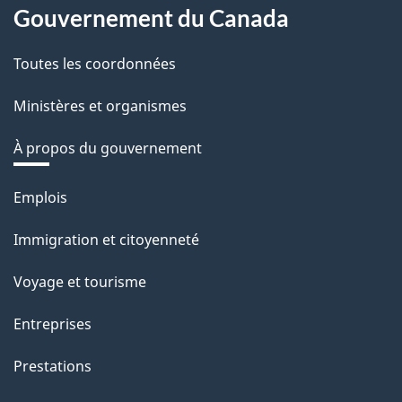
Gouvernement du Canada
Toutes les coordonnées
Ministères et organismes
À propos du gouvernement
Thèmes
Emplois
et
Immigration et citoyenneté
sujets
Voyage et tourisme
Entreprises
Prestations