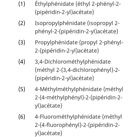
(1)
Éthylphénidate (éthyl 2-phényl-2-
(pipéridin-2-yl)acétate)
(2)
Isopropylphénidate (isopropyl 2-
phényl-2-(pipéridin-2-yl)acétate)
(3)
Propylphénidate (propyl 2-phényl-
2-(pipéridin-2-yl)acétate)
(4)
3,4-Dichlorométhylphénidate
(méthyl 2-(3,4-dichlorophényl)-2-
(pipéridin-2-yl)acétate)
(5)
4-Méthylméthylphénidate (méthyl
2-(4-méthylphényl)-2-(pipéridin-2-
yl)acétate)
(6)
4-Fluorométhylphénidate (méthyl
2-(4-fluorophényl)-2-(pipéridin-2-
yl)acétate)