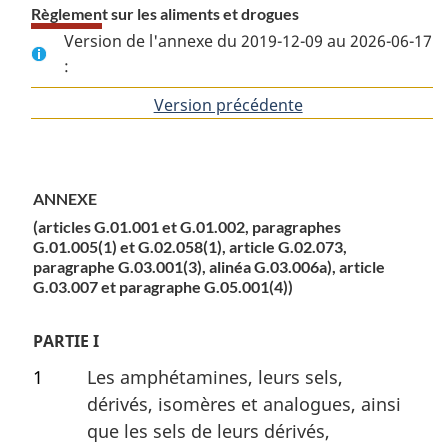
Règlement sur les aliments et drogues
Version de l'annexe du 2019-12-09 au 2026-06-17
:
Version précédente
de
l'article
ANNEXE
(articles G.01.001 et G.01.002, paragraphes
G.01.005(1) et G.02.058(1), article G.02.073,
paragraphe G.03.001(3), alinéa G.03.006a), article
G.03.007 et paragraphe G.05.001(4))
PARTIE I
1
Les amphétamines, leurs sels,
dérivés, isomères et analogues, ainsi
que les sels de leurs dérivés,