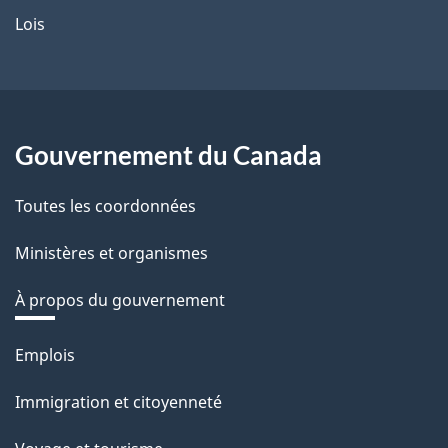
Lois
Gouvernement du Canada
Toutes les coordonnées
Ministères et organismes
À propos du gouvernement
Thèmes
Emplois
et
Immigration et citoyenneté
sujets