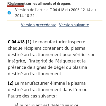
Règlement sur les aliments et drogues
Version de l'article C.04.418 du 2006-12-14 au
2014-10-22 :
Version précédente
de
Version suivante
de
l'article
l'article
C.04.418
(1)
Le manufacturier inspecte
chaque récipient contenant du plasma
destiné au fractionnement pour vérifier son
intégrité, l’intégrité de l’étiquette et la
présence de signes de dégel du plasma
destiné au fractionnement.
(2)
Le manufacturier élimine le plasma
destiné au fractionnement dans l’un ou
l’autre des cas suivants :
a)
le récipient est défectueux ou