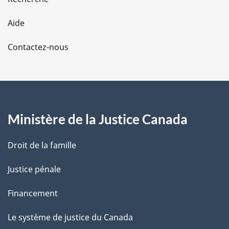
l
Aide
a
Contactez-nous
p
a
g
Ministère de la Justice Canada
e
Droit de la famille
Justice pénale
Financement
Le système de justice du Canada