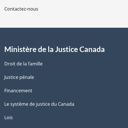
a
Contactez-nous
p
a
g
Ministère de la Justice Canada
e
Droit de la famille
Justice pénale
Financement
Le système de justice du Canada
Lois