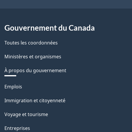
Gouvernement du Canada
Toutes les coordonnées
Ministères et organismes
À propos du gouvernement
Thèmes
Emplois
et
Immigration et citoyenneté
sujets
Voyage et tourisme
Entreprises