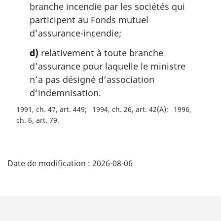
:
branche incendie par les sociétés qui
participent au Fonds mutuel
d’assurance-incendie;
d)
relativement à toute branche
d’assurance pour laquelle le ministre
n’a pas désigné d’association
d’indemnisation.
1991, ch. 47, art. 449
1994, ch. 26, art. 42(A)
1996,
ch. 6, art. 79
D
Date de modification :
2026-08-06
é
t
a