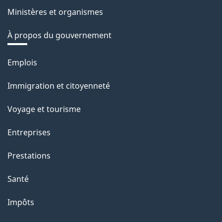
Ministères et organismes
À propos du gouvernement
Thèmes
Emplois
et
Immigration et citoyenneté
sujets
Voyage et tourisme
Entreprises
Prestations
Santé
Impôts