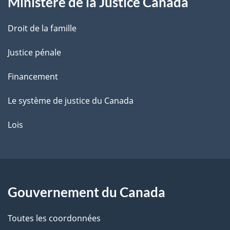
Ministère de la Justice Canada
e
Droit de la famille
Justice pénale
Financement
Le système de justice du Canada
Lois
Gouvernement du Canada
Toutes les coordonnées