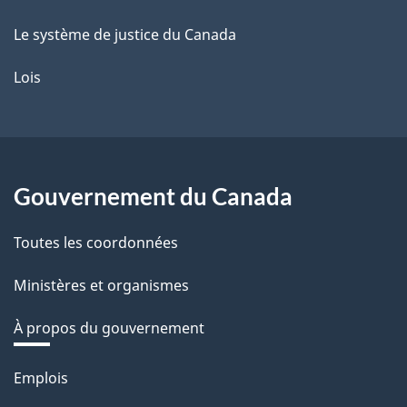
Le système de justice du Canada
Lois
Gouvernement du Canada
Toutes les coordonnées
Ministères et organismes
À propos du gouvernement
Thèmes
Emplois
et