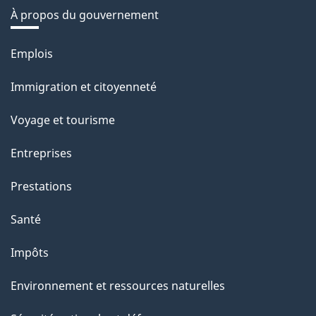
À propos du gouvernement
Thèmes
Emplois
et
Immigration et citoyenneté
sujets
Voyage et tourisme
Entreprises
Prestations
Santé
Impôts
Environnement et ressources naturelles