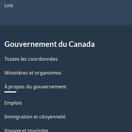
Lois
Gouvernement du Canada
Toutes les coordonnées
Ministères et organismes
À propos du gouvernement
Thèmes
Emplois
et
Immigration et citoyenneté
sujets
Voyage et tourisme