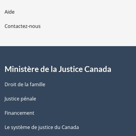
l
Aide
a
Contactez-nous
p
a
g
Ministère de la Justice Canada
e
Droit de la famille
Justice pénale
Financement
Le système de justice du Canada