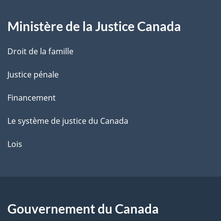
g
Ministère de la Justice Canada
e
Droit de la famille
Justice pénale
Financement
Le système de justice du Canada
Lois
Gouvernement du Canada