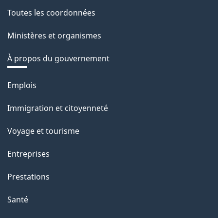
Toutes les coordonnées
Ministères et organismes
À propos du gouvernement
Thèmes
Emplois
et
Immigration et citoyenneté
sujets
Voyage et tourisme
Entreprises
Prestations
Santé