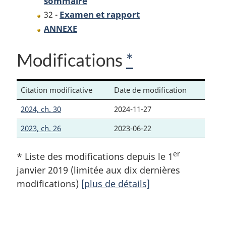
sommaire
Examen et rapport
32 -
ANNEXE
Modifications
*
Citation modificative
Date de modification
2024, ch. 30
2024-11-27
2023, ch. 26
2023-06-22
er
* Liste des modifications depuis le 1
janvier 2019 (limitée aux dix dernières
modifications)
[plus de détails]
D