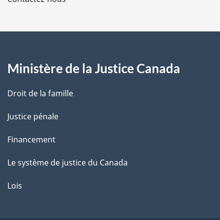
p
a
g
Ministère de la Justice Canada
e
Droit de la famille
Justice pénale
Financement
Le système de justice du Canada
Lois