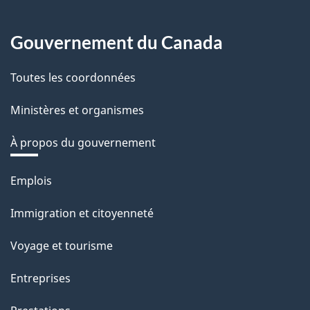
Gouvernement du Canada
Toutes les coordonnées
Ministères et organismes
À propos du gouvernement
Thèmes
Emplois
et
Immigration et citoyenneté
sujets
Voyage et tourisme
Entreprises