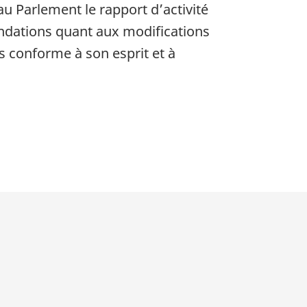
u Parlement le rapport d’activité
ndations quant aux modifications
us conforme à son esprit et à