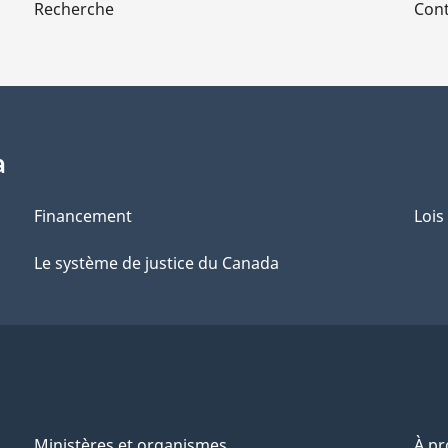
Recherche
Cont
a
Financement
Lois
Le système de justice du Canada
Ministères et organismes
À p