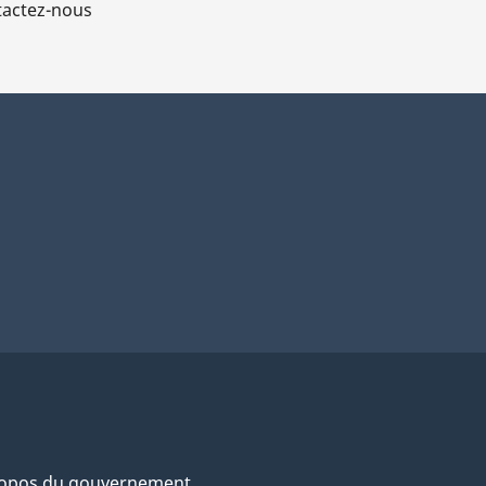
actez-nous
ropos du gouvernement