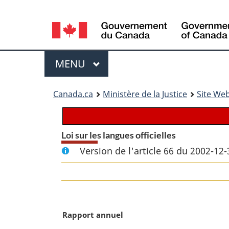
Language
selection
Menu
MENU
PRINCIPAL
You
Canada.ca
Ministère de la Justice
Site Web
are
here:
Loi sur les langues officielles
Version de l'article 66 du 2002-12-
N
Rapport annuel
o