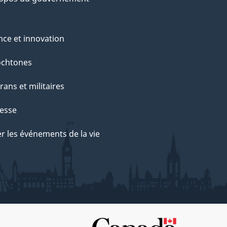
nce et innovation
ochtones
rans et militaires
esse
r les événements de la vie