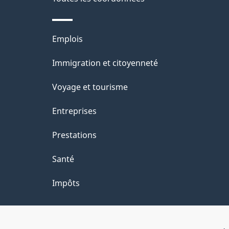
Thèmes
Emplois
et
Immigration et citoyenneté
sujets
Voyage et tourisme
Entreprises
Prestations
Santé
Impôts