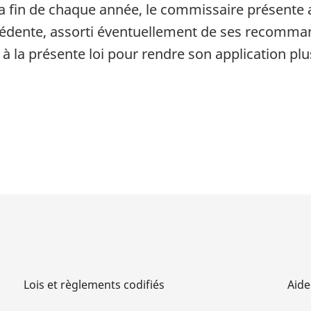
la fin de chaque année, le commissaire présente a
édente, assorti éventuellement de ses recomma
 à la présente loi pour rendre son application pl
Lois et règlements codifiés
Aide