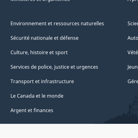
Environnement et ressources naturelles
Scie
Sécurité nationale et défense
Aut
Culture, histoire et sport
Vété
Services de police, justice et urgences
Jeun
Transport et infrastructure
Gére
Le Canada et le monde
Argent et finances