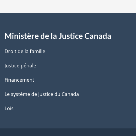
a
g
Ministère de la Justice Canada
e
Droit de la famille
Justice pénale
Financement
Le système de justice du Canada
Lois