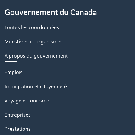
Gouvernement du Canada
Toutes les coordonnées
Ministères et organismes
À propos du gouvernement
Thèmes
Emplois
et
Immigration et citoyenneté
sujets
Voyage et tourisme
Entreprises
Prestations