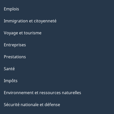
Thèmes
Emplois
et
Immigration et citoyenneté
sujets
Voyage et tourisme
Entreprises
Prestations
Santé
Impôts
Environnement et ressources naturelles
Sécurité nationale et défense