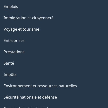
Thèmes
Emplois
et
Immigration et citoyenneté
sujets
Voyage et tourisme
Entreprises
Prestations
Santé
Impôts
Environnement et ressources naturelles
Sécurité nationale et défense