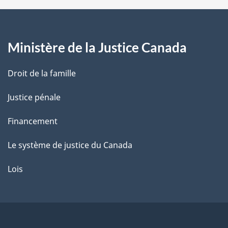
a
g
Ministère de la Justice Canada
e
Droit de la famille
Justice pénale
Financement
Le système de justice du Canada
Lois