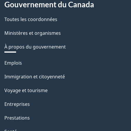
Gouvernement du Canada
Toutes les coordonnées
Ministères et organismes
À propos du gouvernement
Thèmes
Emplois
et
Immigration et citoyenneté
sujets
Voyage et tourisme
Entreprises
Prestations