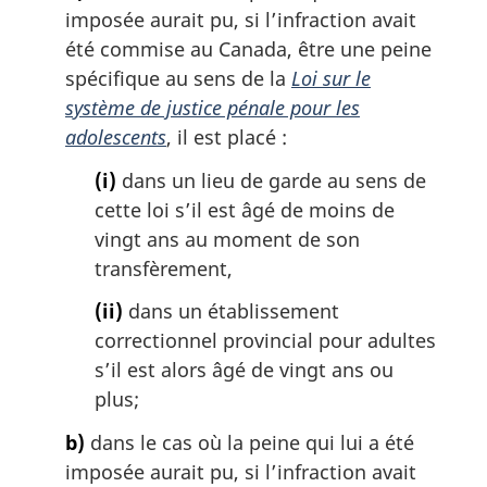
a
imposée aurait pu, si l’infraction avait
l
été commise au Canada, être une peine
e
spécifique au sens de la
Loi sur le
:
système de justice pénale pour les
adolescents
, il est placé :
(i)
dans un lieu de garde au sens de
cette loi s’il est âgé de moins de
vingt ans au moment de son
transfèrement,
(ii)
dans un établissement
correctionnel provincial pour adultes
s’il est alors âgé de vingt ans ou
plus;
b)
dans le cas où la peine qui lui a été
imposée aurait pu, si l’infraction avait