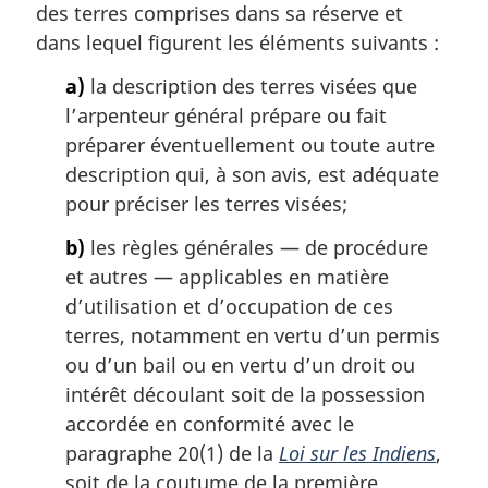
des terres comprises dans sa réserve et
i
dans lequel figurent les éléments suivants :
n
a
a)
la description des terres visées que
l
l’arpenteur général prépare ou fait
e
:
préparer éventuellement ou toute autre
description qui, à son avis, est adéquate
pour préciser les terres visées;
b)
les règles générales — de procédure
et autres — applicables en matière
d’utilisation et d’occupation de ces
terres, notamment en vertu d’un permis
ou d’un bail ou en vertu d’un droit ou
intérêt découlant soit de la possession
accordée en conformité avec le
paragraphe 20(1) de la
Loi sur les Indiens
,
soit de la coutume de la première