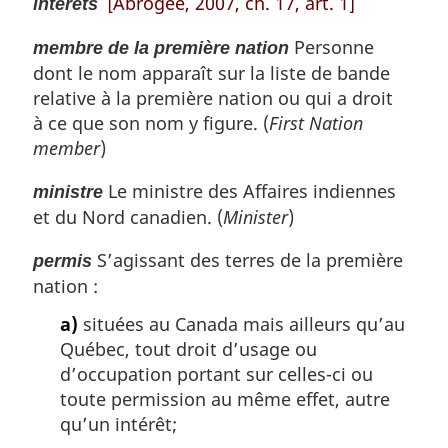
[Abrogée, 2007, ch. 17, art. 1]
intérêts
Personne
membre de la première nation
dont le nom apparaît sur la liste de bande
relative à la première nation ou qui a droit
à ce que son nom y figure. (
First Nation
member
)
Le ministre des Affaires indiennes
ministre
et du Nord canadien. (
Minister
)
S’agissant des terres de la première
permis
nation :
a)
situées au Canada mais ailleurs qu’au
Québec, tout droit d’usage ou
d’occupation portant sur celles-ci ou
toute permission au même effet, autre
qu’un intérêt;