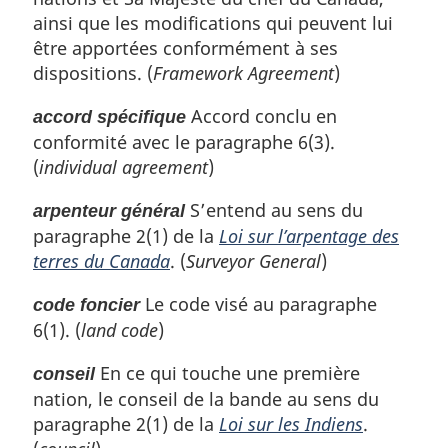
n
ainsi que les modifications qui peuvent lui
a
être apportées conformément à ses
l
dispositions. (
Framework Agreement
)
e
:
Accord conclu en
accord spécifique
conformité avec le paragraphe 6(3).
(
individual agreement
)
S’entend au sens du
arpenteur général
paragraphe 2(1) de la
Loi sur l’arpentage des
terres du Canada
. (
Surveyor General
)
Le code visé au paragraphe
code foncier
6(1). (
land code
)
En ce qui touche une première
conseil
nation, le conseil de la bande au sens du
paragraphe 2(1) de la
Loi sur les Indiens
.