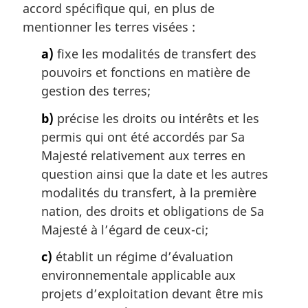
accord spécifique qui, en plus de
i
mentionner les terres visées :
n
a
a)
fixe les modalités de transfert des
l
pouvoirs et fonctions en matière de
e
:
gestion des terres;
b)
précise les droits ou intérêts et les
permis qui ont été accordés par Sa
Majesté relativement aux terres en
question ainsi que la date et les autres
modalités du transfert, à la première
nation, des droits et obligations de Sa
Majesté à l’égard de ceux-ci;
c)
établit un régime d’évaluation
environnementale applicable aux
projets d’exploitation devant être mis