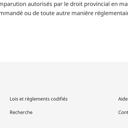
rution autorisés par le droit provincial en mati
ommandé ou de toute autre manière réglementai
Lois et règlements codifiés
Aide
Recherche
Cont