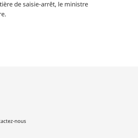
ère de saisie-arrêt, le ministre
re.
actez-nous