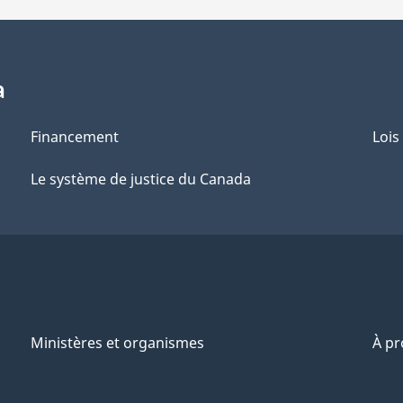
a
Financement
Lois
Le système de justice du Canada
Ministères et organismes
À p