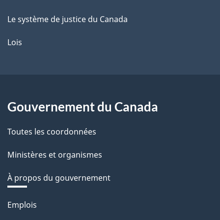
Le système de justice du Canada
Lois
Gouvernement du Canada
Toutes les coordonnées
Ministères et organismes
À propos du gouvernement
Thèmes
Emplois
et