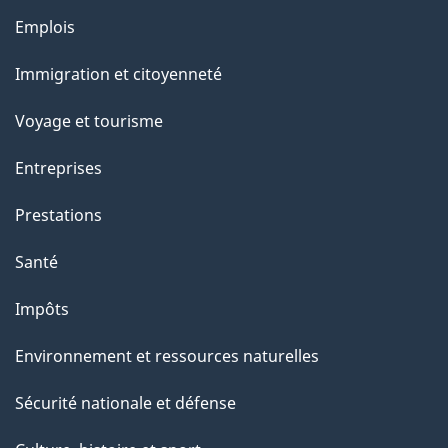
Thèmes
Emplois
et
Immigration et citoyenneté
sujets
Voyage et tourisme
Entreprises
Prestations
Santé
Impôts
Environnement et ressources naturelles
Sécurité nationale et défense