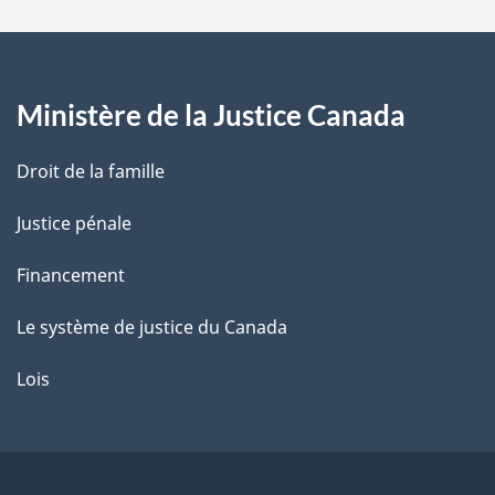
a
g
Ministère de la Justice Canada
e
Droit de la famille
Justice pénale
Financement
Le système de justice du Canada
Lois