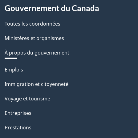
Gouvernement du Canada
Toutes les coordonnées
Ministères et organismes
À propos du gouvernement
Thèmes
Emplois
et
Immigration et citoyenneté
sujets
Voyage et tourisme
Entreprises
Prestations