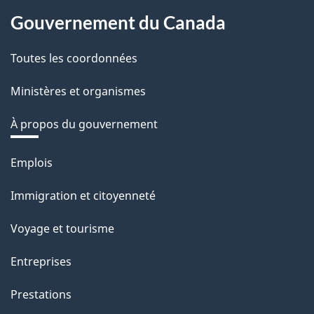
Gouvernement du Canada
Toutes les coordonnées
Ministères et organismes
À propos du gouvernement
Thèmes
Emplois
et
Immigration et citoyenneté
sujets
Voyage et tourisme
Entreprises
Prestations