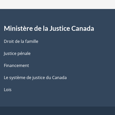
a
g
Ministère de la Justice Canada
e
Droit de la famille
Justice pénale
Financement
Le système de justice du Canada
Lois