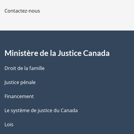
a
Contactez-nous
p
a
g
Ministère de la Justice Canada
e
Droit de la famille
Justice pénale
Financement
Le système de justice du Canada
Lois