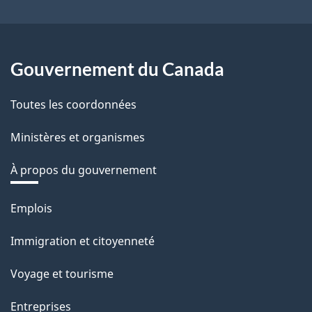
Gouvernement du Canada
Toutes les coordonnées
Ministères et organismes
À propos du gouvernement
Thèmes
Emplois
et
Immigration et citoyenneté
sujets
Voyage et tourisme
Entreprises