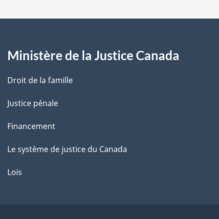
a
g
Ministère de la Justice Canada
e
Droit de la famille
Justice pénale
Financement
Le système de justice du Canada
Lois