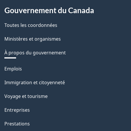
Gouvernement du Canada
Toutes les coordonnées
Ministères et organismes
À propos du gouvernement
Thèmes
Emplois
et
Immigration et citoyenneté
sujets
Voyage et tourisme
Entreprises
Prestations