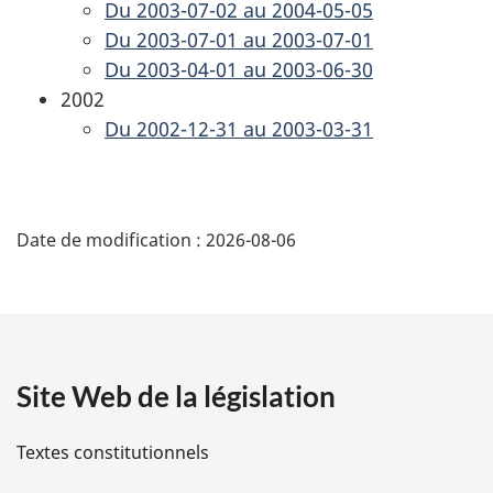
Du 2003-07-02 au 2004-05-05
Du 2003-07-01 au 2003-07-01
Du 2003-04-01 au 2003-06-30
2002
Du 2002-12-31 au 2003-03-31
D
Date de modification :
2026-08-06
é
t
a
Site Web de la législation
i
l
Textes constitutionnels