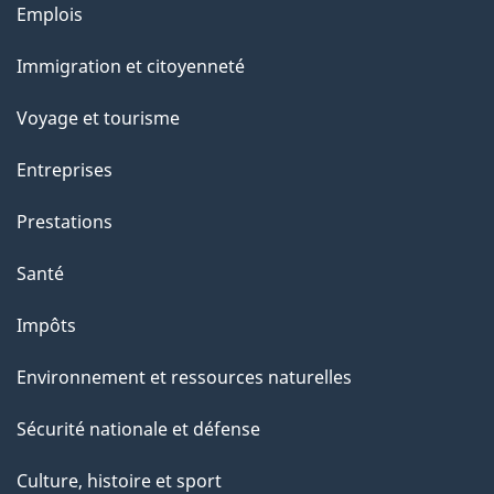
Thèmes
Emplois
et
Immigration et citoyenneté
sujets
Voyage et tourisme
Entreprises
Prestations
Santé
Impôts
Environnement et ressources naturelles
Sécurité nationale et défense
Culture, histoire et sport