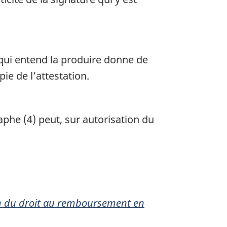
 qui entend la produire donne de
e de l’attestation.
aphe (4) peut, sur autorisation du
on du droit au remboursement en