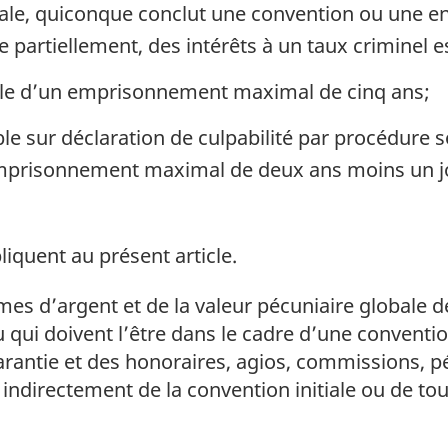
rale, quiconque conclut une convention ou une en
 partiellement, des intérêts à un taux criminel e
ible d’un emprisonnement maximal de cinq ans;
able sur déclaration de culpabilité par procédur
mprisonnement maximal de deux ans moins un jou
liquent au présent article.
 d’argent et de la valeur pécuniaire globale de
 qui doivent l’être dans le cadre d’une conventi
garantie et des honoraires, agios, commissions, pé
 indirectement de la convention initiale ou de t