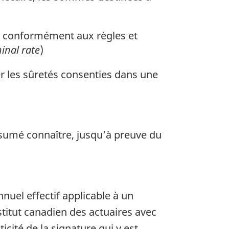
ulé conformément aux règles et
inal rate
)
er les sûretés consenties dans une
résumé connaître, jusqu’à preuve du
nuel effectif applicable à un
stitut canadien des actuaires avec
ticité de la signature qui y est