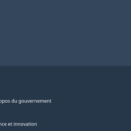
ropos du gouvernement
nce et innovation