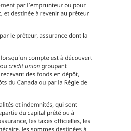
ement par l’emprunteur ou pour
 et destinée à revenir au prêteur
ar le prêteur, assurance dont la
 lorsqu’un compte est à découvert
e ou
credit union
groupant
 recevant des fonds en dépôt,
ôts du Canada ou par la Régie de
lités et indemnités, qui sont
partie du capital prêté ou à
surance, les taxes officielles, les
thécaire, les sommes destinées à