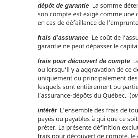
La somme déterm
dépôt de garantie
l
e
son compte est exigé comme une con
:
en cas de défaillance de l’emprunte
Le coût de l’ass
frais d’assurance
garantie ne peut dépasser le capital
Le
frais pour découvert de compte
ou lorsqu’il y a aggravation de ce 
uniquement ou principalement des 
lesquels sont entièrement ou parti
l’assurance-dépôts du Québec. (
ov
L’ensemble des frais de tous
intérêt
payés ou payables à qui que ce soi
prêter. La présente définition exclu
frais pour découvert de compte, le 