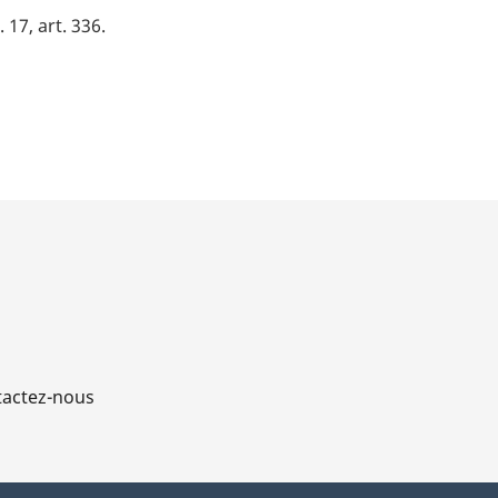
. 17, art. 336
actez-nous