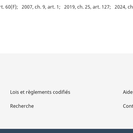
rt. 60(F)
2007, ch. 9, art. 1
2019, ch. 25, art. 127
2024, ch
Lois et règlements codifiés
Aide
Recherche
Cont