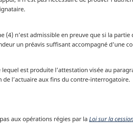
ignataire.
e (4) n’est admissible en preuve que si la partie
ndeur un préavis suffisant accompagné d’une copi
lequel est produite l’attestation visée au paragr
n de l’actuaire aux fins du contre-interrogatoire.
 pas aux opérations régies par la
Loi sur la cessi