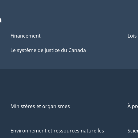
a
Financement
Lois
Le système de justice du Canada
Ministères et organismes
À p
Environnement et ressources naturelles
Scie