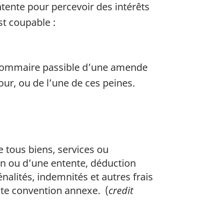
tente pour percevoir des intérêts
st coupable :
e sommaire passible d’une amende
r, ou de l’une de ces peines.
 tous biens, services ou
on ou d’une entente, déduction
nalités, indemnités et autres frais
oute convention annexe. (
credit