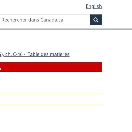
English
Rechercher
Recherche
dans
Canada.ca
), ch. C-46 - Table des matières
.
le