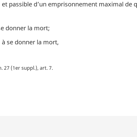
l et passible d’un emprisonnement maximal de q
se donner la mort;
à se donner la mort,
h. 27 (1er suppl.), art. 7