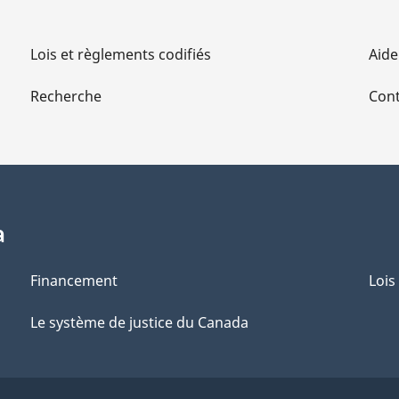
Lois et règlements codifiés
Aide
Recherche
Cont
a
Financement
Lois
Le système de justice du Canada