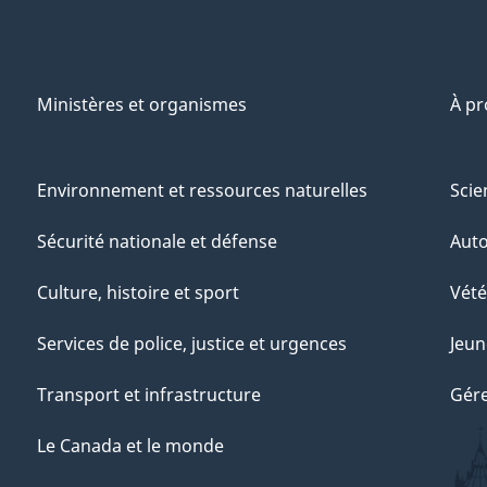
Ministères et organismes
À p
Environnement et ressources naturelles
Scie
Sécurité nationale et défense
Aut
Culture, histoire et sport
Vété
Services de police, justice et urgences
Jeun
Transport et infrastructure
Gére
Le Canada et le monde