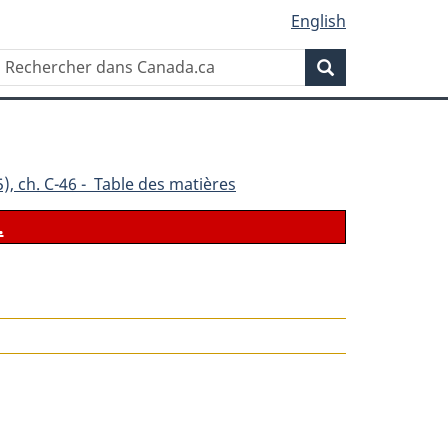
English
Rechercher
Recherche
dans
Canada.ca
), ch. C-46 - Table des matières
.