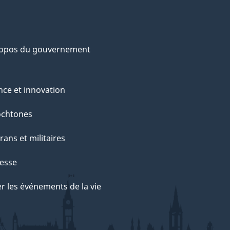
ropos du gouvernement
nce et innovation
ochtones
rans et militaires
esse
r les événements de la vie