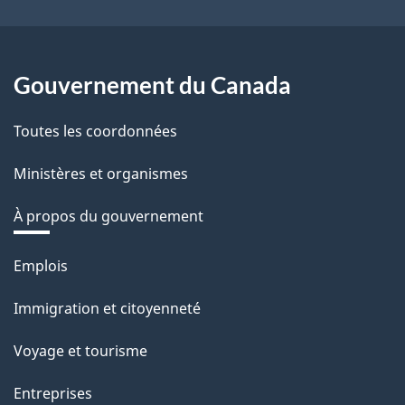
Gouvernement du Canada
Toutes les coordonnées
Ministères et organismes
À propos du gouvernement
Thèmes
Emplois
et
Immigration et citoyenneté
sujets
Voyage et tourisme
Entreprises