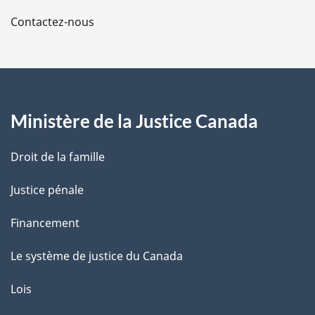
a
Contactez-nous
p
a
g
Ministère de la Justice Canada
e
Droit de la famille
Justice pénale
Financement
Le système de justice du Canada
Lois