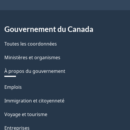
Gouvernement du Canada
Toutes les coordonnées
Ministères et organismes
À propos du gouvernement
Thèmes
Emplois
et
Immigration et citoyenneté
sujets
Voyage et tourisme
Entreprises