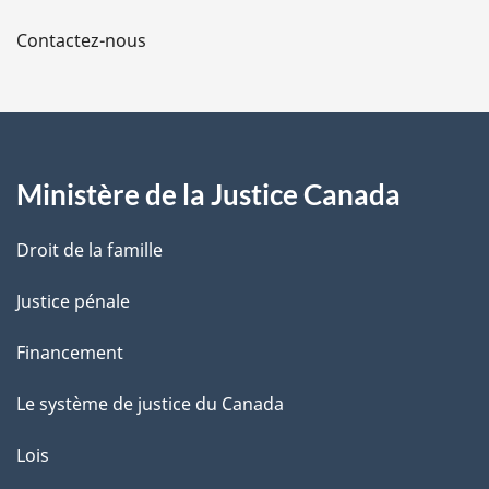
a
Contactez-nous
p
a
g
Ministère de la Justice Canada
e
Droit de la famille
Justice pénale
Financement
Le système de justice du Canada
Lois