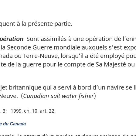
quent à la présente partie.
Sont assimilés à une opération de l’en
pération
 la Seconde Guerre mondiale auxquels s’est expos
anada ou Terre-Neuve, lorsqu’il a été employé pou
uite de la guerre pour le compte de Sa Majesté ou 
et britannique qui a servi à bord d’un navire se li
Neuve. (
Canadian salt water fisher
)
. 3
1999, ch. 10, art. 22
de du Canada