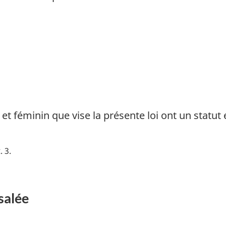
 féminin que vise la présente loi ont un statut e
. 3
salée