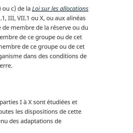
 ou c) de la
Loi sur les allocations
, III, VII.1 ou X, ou aux alinéas
tre de membre de la réserve ou du
 membre de ce groupe ou de cet
é membre de ce groupe ou de cet
organisme dans des conditions de
erre.
rties I à X sont étudiées et
toutes les dispositions de cette
tenu des adaptations de