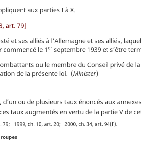
ppliquent aux parties I à X.
, art. 79]
té et ses alliés à l’Allemagne et ses alliés, laqu
er
oir commencé le 1
septembre 1939 et s’être term
ombattants ou le membre du Conseil privé de la
ation de la présente loi. (
Minister
)
, d’un ou de plusieurs taux énoncés aux annexes I
es taux augmentés en vertu de la partie V de cett
. 79
1999, ch. 10, art. 20
2000, ch. 34, art. 94(F)
groupes