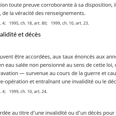
ion toute preuve corroborante à sa disposition, il
 de la véracité des renseignements.
. 4
1995, ch. 18, art. 80
1999, ch. 10, art. 23
alidité et décès
vent être accordées, aux taux énoncés aux annexe
en eau salée non pensionné au sens de cette loi, o
avation — survenue au cours de la guerre et ca
-opération et entraînant une invalidité ou le déc
. 4
1999, ch. 10, art. 24
dée au titre d’une invalidité ou d’un décès pour