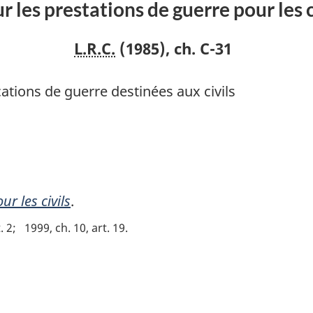
ur les prestations de guerre pour les c
L.R.C.
(1985), ch. C-31
cations de guerre destinées aux civils
ur les civils
.
. 2
1999, ch. 10, art. 19