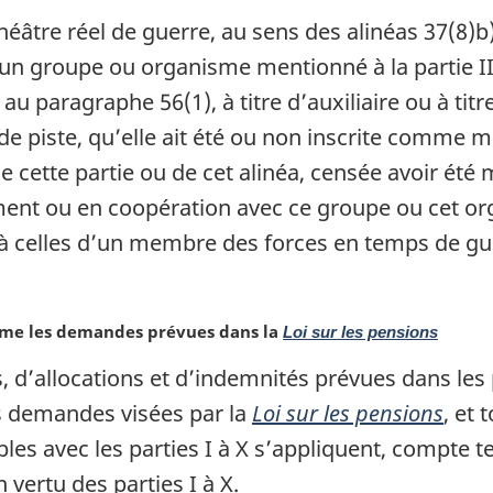
héâtre réel de guerre, au sens des alinéas 37(8)b)
’un groupe ou organisme mentionné à la partie II.1
au paragraphe 56(1), à titre d’auxiliaire ou à ti
de piste, qu’elle ait été ou non inscrite comme
de cette partie ou de cet alinéa, censée avoir ét
itement ou en coopération avec ce groupe ou cet 
 à celles d’un membre des forces en temps de gu
mme les demandes prévues dans la
Loi sur les pensions
d’allocations et d’indemnités prévues dans les pa
s demandes visées par la
Loi sur les pensions
, et 
les avec les parties I à X s’appliquent, compte 
vertu des parties I à X.