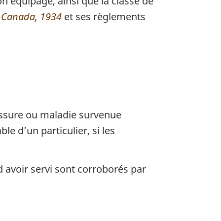
on équipage, ainsi que la classe de
 Canada, 1934
et ses règlements
lessure ou maladie survenue
e d’un particulier, si les
 avoir servi sont corroborés par