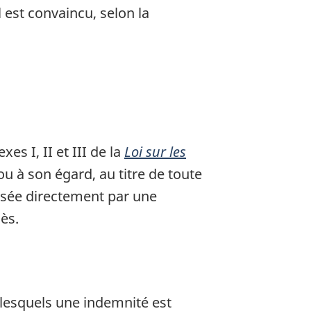
 est convaincu, selon la
s I, II et III de la
Loi sur les
u à son égard, au titre de toute
usée directement par une
ès.
 lesquels une indemnité est