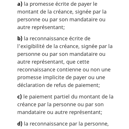
a)
la promesse écrite de payer le
a
montant de la créance, signée par la
r
g
personne ou par son mandataire ou
i
autre représentant;
n
a
b)
la reconnaissance écrite de
l
l’exigibilité de la créance, signée par la
e
personne ou par son mandataire ou
:
autre représentant, que cette
reconnaissance contienne ou non une
promesse implicite de payer ou une
déclaration de refus de paiement;
c)
le paiement partiel du montant de la
créance par la personne ou par son
mandataire ou autre représentant;
d)
la reconnaissance par la personne,