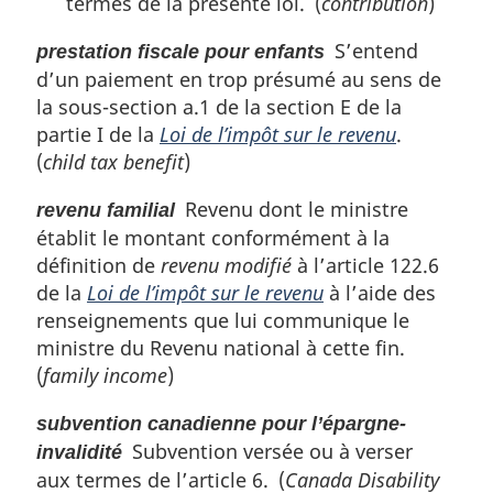
termes de la présente loi. (
contribution
)
S’entend
prestation fiscale pour enfants
d’un paiement en trop présumé au sens de
la sous-section a.1 de la section E de la
partie I de la
Loi de l’impôt sur le revenu
.
(
child tax benefit
)
Revenu dont le ministre
revenu familial
établit le montant conformément à la
définition de
revenu modifié
à l’article 122.6
de la
Loi de l’impôt sur le revenu
à l’aide des
renseignements que lui communique le
ministre du Revenu national à cette fin.
(
family income
)
subvention canadienne pour l’épargne-
Subvention versée ou à verser
invalidité
aux termes de l’article 6. (
Canada Disability