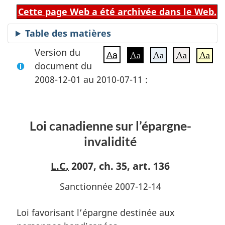
Cette page Web a été archivée dans le Web.
Table des matières
Version du
Aa
Aa
Aa
Aa
Aa
document du
2008-12-01 au 2010-07-11 :
Loi canadienne sur l’épargne-
invalidité
L.C.
2007, ch. 35, art. 136
Sanctionnée 2007-12-14
Loi favorisant l’épargne destinée aux