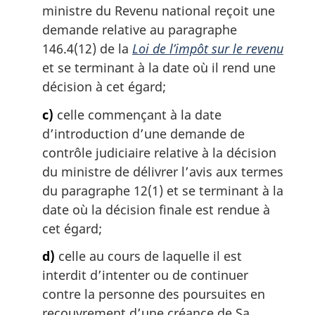
l
ministre du Revenu national reçoit une
e
demande relative au paragraphe
:
146.4(12) de la
Loi de l’impôt sur le revenu
et se terminant à la date où il rend une
décision à cet égard;
c)
celle commençant à la date
d’introduction d’une demande de
contrôle judiciaire relative à la décision
du ministre de délivrer l’avis aux termes
du paragraphe 12(1) et se terminant à la
date où la décision finale est rendue à
cet égard;
d)
celle au cours de laquelle il est
interdit d’intenter ou de continuer
contre la personne des poursuites en
recouvrement d’une créance de Sa