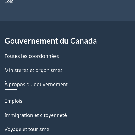
Lois
Gouvernement du Canada
Toutes les coordonnées
Ministères et organismes
À propos du gouvernement
Thèmes
Emplois
et
Immigration et citoyenneté
sujets
Voyage et tourisme