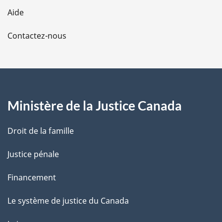
l
Aide
a
Contactez-nous
p
a
g
Ministère de la Justice Canada
e
Droit de la famille
Justice pénale
Financement
Le système de justice du Canada