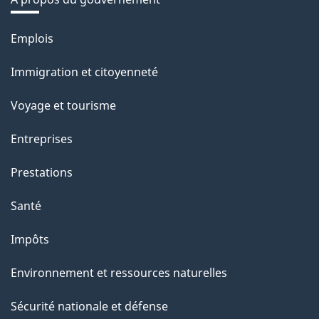
Thèmes
Emplois
et
Immigration et citoyenneté
sujets
Voyage et tourisme
Entreprises
Prestations
Santé
Impôts
Environnement et ressources naturelles
Sécurité nationale et défense