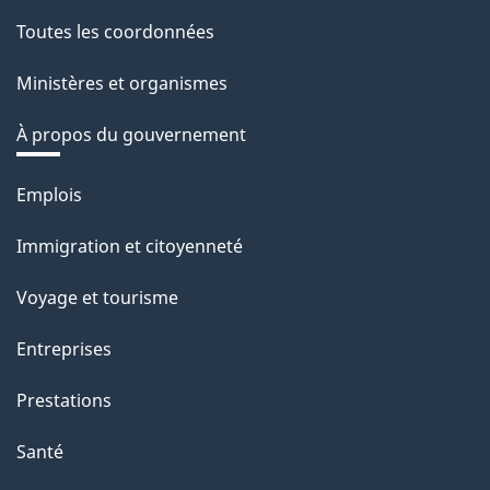
Toutes les coordonnées
Ministères et organismes
À propos du gouvernement
Thèmes
Emplois
et
Immigration et citoyenneté
sujets
Voyage et tourisme
Entreprises
Prestations
Santé