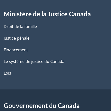
g
Ministère de la Justice Canada
e
Droit de la famille
Justice pénale
Financement
Le système de justice du Canada
Lois
Gouvernement du Canada