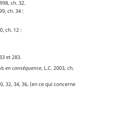
1998, ch. 32.
99, ch. 34 :
0, ch. 12 :
33 et 283.
lois en conséquence
, L.C. 2003, ch.
30, 32, 34, 36, (en ce qui concerne