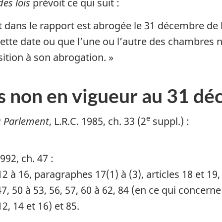
des lois
prévoit ce qui suit :
nt dans le rapport est abrogée le 31 décembre de 
 cette date ou que l’une ou l’autre des chambres
ition à son abrogation. »
ns non en vigueur au 31 
e
au Parlement
, L.R.C. 1985, ch. 33 (2
suppl.) :
1992, ch. 47 :
t 12 à 16, paragraphes 17(1) à (3), articles 18 et 19
 47, 50 à 53, 56, 57, 60 à 62, 84 (en ce qui concerne
 12, 14 et 16) et 85.