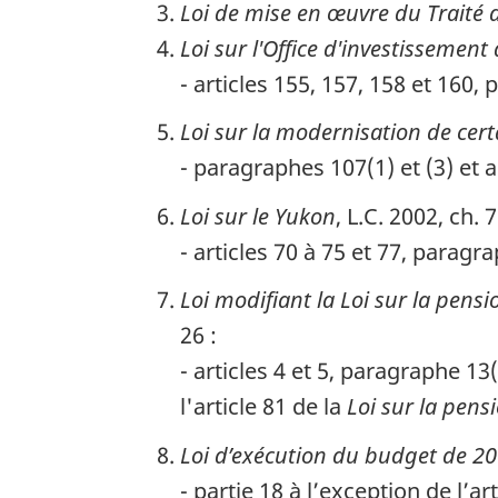
Loi de mise en œuvre du Traité d
Loi sur l'Office d'investissemen
- articles 155, 157, 158 et 160, 
Loi sur la modernisation de cer
- paragraphes 107(1) et (3) et a
Loi sur le Yukon
, L.C. 2002, ch. 7
- articles 70 à 75 et 77, paragra
Loi modifiant la Loi sur la pens
26 :
- articles 4 et 5, paragraphe 13(
l'article 81 de la
Loi sur la pens
Loi d’exécution du budget de 2
- partie 18 à l’exception de l’art