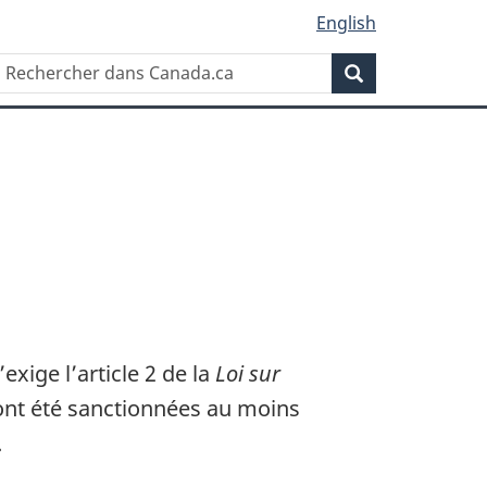
English
Rechercher
Recherche
dans
Canada.ca
exige l’article 2 de la
Loi sur
i ont été sanctionnées au moins
.