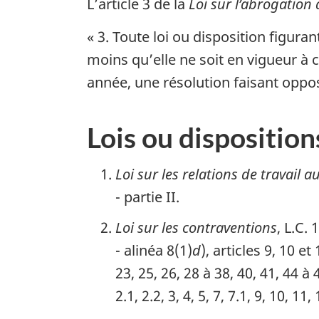
L’article 3 de la
Loi sur l’abrogation 
« 3. Toute loi ou disposition figura
moins qu’elle ne soit en vigueur à
année, une résolution faisant oppos
Lois ou dispositio
Loi sur les relations de travail 
- partie II.
Loi sur les contraventions
, L.C. 
- alinéa 8(1)
d
), articles 9, 10 e
23, 25, 26, 28 à 38, 40, 41, 44 à
2.1, 2.2, 3, 4, 5, 7, 7.1, 9, 10, 11,