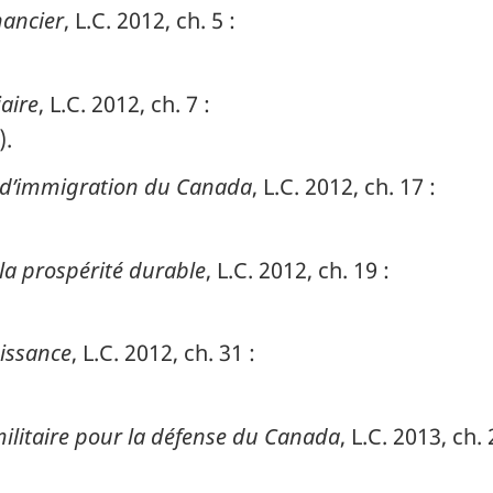
nancier
, L.C. 2012, ch. 5 :
iaire
, L.C. 2012, ch. 7 :
).
e d’immigration du Canada
, L.C. 2012, ch. 17 :
t la prospérité durable
, L.C. 2012, ch. 19 :
oissance
, L.C. 2012, ch. 31 :
 militaire pour la défense du Canada
, L.C. 2013, ch.