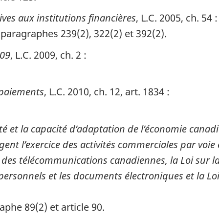
tives aux institutions financières
, L.C. 2005, ch. 54 :
, paragraphes 239(2), 322(2) et 392(2).
009
, L.C. 2009, ch. 2 :
e paiements
, L.C. 2010, ch. 12, art. 1834 :
cité et la capacité d’adaptation de l’économie cana
ent l’exercice des activités commerciales par voie 
et des télécommunications canadiennes, la Loi sur la
ersonnels et les documents électroniques et la Lo
raphe 89(2) et article 90.