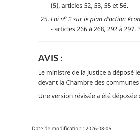
(5), articles 52, 53, 55 et 56.
o
Loi n
2 sur le plan d’action éc
- articles 266 à 268, 292 à 297,
AVIS :
Le ministre de la Justice a déposé 
devant la Chambre des communes le 
Une version révisée a été déposée
D
Date de modification :
2026-08-06
é