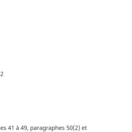
 2
cles 41 à 49, paragraphes 50(2) et