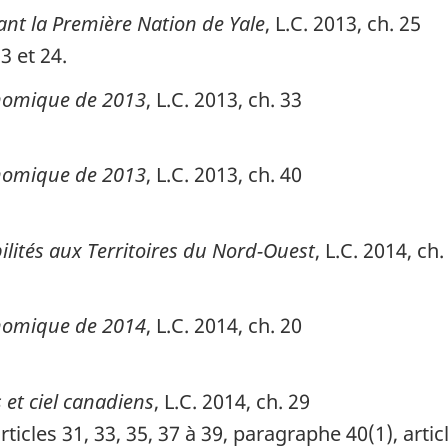
nant la Première Nation de Yale
, L.C. 2013, ch. 25
23 et 24.
onomique de 2013
, L.C. 2013, ch. 33
onomique de 2013
, L.C. 2013, ch. 40
bilités aux Territoires du Nord-Ouest
, L.C. 2014, ch.
onomique de 2014
, L.C. 2014, ch. 20
 et ciel canadiens
, L.C. 2014, ch. 29
articles 31, 33, 35, 37 à 39, paragraphe 40(1), arti