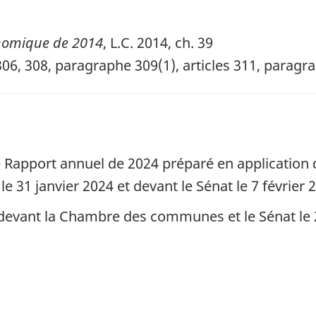
onomique de 2014
, L.C. 2014, ch. 39
 306, 308, paragraphe 309(1), articles 311, paragra
le Rapport annuel de 2024 préparé en application 
31 janvier 2024 et devant le Sénat le 7 février 
 devant la Chambre des communes et le Sénat le 