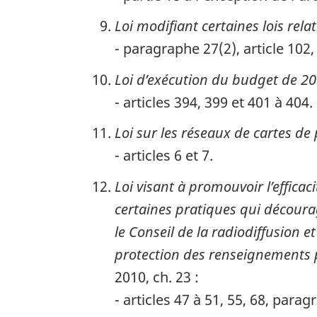
Loi modifiant certaines lois rela
- paragraphe 27(2), article 102
Loi d’exécution du budget de 2
- articles 394, 399 et 401 à 404.
Loi sur les réseaux de cartes d
- articles 6 et 7.
Loi visant à promouvoir l’effica
certaines pratiques qui décourag
le Conseil de la radiodiffusion 
protection des renseignements p
2010, ch. 23 :
- articles 47 à 51, 55, 68, parag