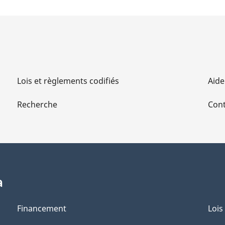
Lois et règlements codifiés
Aide
Recherche
Cont
a
Financement
Lois