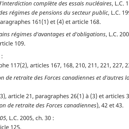
'interdiction complète des essais nucléaires
, L.C. 
t des régimes de pensions du secteur public
, L.C. 19
paragraphes 161(1) et (4) et article 168.
tains régimes d'avantages et d'obligations
, L.C. 200
rticle 109.
 :
phe 117(2), articles 167, 168, 210, 211, 221, 227, 2
ion de retraite des Forces canadiennes et d'autres 
3), article 21, paragraphes 26(1) à (3) et articles 
ion de retraite des Forces canadiennes
), 42 et 43.
005
, L.C. 2005, ch. 30 :
icle 125.