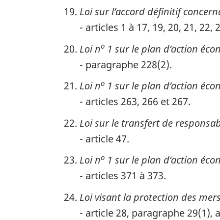
Loi sur l’accord définitif concer
- articles 1 à 17, 19, 20, 21, 22, 
o
Loi n
1 sur le plan d’action éc
- paragraphe 228(2).
o
Loi n
1 sur le plan d’action éc
- articles 263, 266 et 267.
Loi sur le transfert de responsa
- article 47.
o
Loi n
1 sur le plan d’action éc
- articles 371 à 373.
Loi visant la protection des mers
- article 28, paragraphe 29(1), 