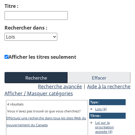
Titre :
Rechercher dans :
Afficher les titres seulement
Recherche avancée
|
Aide à la recherche
Afficher / Masquer catégories
Type :
4 résultats
Lois (4)
Vous n’avez pas trouvé ce que vous cherchiez?
Titres :
Effectuez une recherche dans tous les sites Web du
Loi sur la
gouvernement du Canada
procréation
assistée (4)