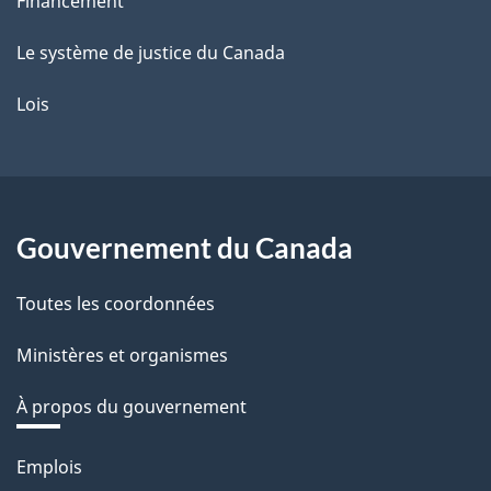
Financement
Le système de justice du Canada
Lois
Gouvernement du Canada
Toutes les coordonnées
Ministères et organismes
À propos du gouvernement
Thèmes
Emplois
et